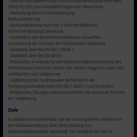
- Konformitätsbewertung/ Konformitätserklärung nach MRL
2006/42/EG zum Inverkehrbringen von Maschinen
- Bedeutung der CE-Kennzeichnung
Risikominderung
- Risikominderung nach der 3-Schritte-Methode;
Sicherheitskonzept umsetzen
- Architektur der Sicherheitsfunktionen entwerfen
Anwendung der Normen der funktionalen Sicherheit
- Überblick über die EN ISO 13849-1
- Überblick über die EN 62061
- Praktische Anwendung und eigenständige Berechnung des
Performance Level (PL) sowie des Safety Integrity Levels (SIL)
Verifikation und Validierung
- Validierung der Funktionalen Sicherheit in der
Fertigungsindustrie nach EN ISO 13849-2 und EN 62061
- Praktischer Übungen veranschaulichen die einzelnen Schritte
der Validierung
Ziele
In diesem Kurs bekommen Sie ein umfangreiches Wissen von
der Risikobeurteilung über die Erstellung von
Sicherheitskonzepten vermittelt. Ein Ausblick auf die CE-