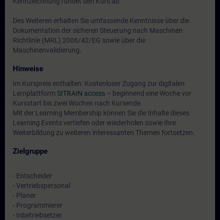
Kennzeichnung rundet den Kurs ab.
Des Weiteren erhalten Sie umfassende Kenntnisse über die
Dokumentation der sicheren Steuerung nach Maschinen
Richtlinie (MRL) 2006/42/EG sowie über die
Maschinenvalidierung.
Hinweise
Im Kurspreis enthalten: Kostenloser Zugang zur digitalen
Lernplattform
SITRAIN access
– beginnend eine Woche vor
Kursstart bis zwei Wochen nach Kursende.
Mit der Learning Membership können Sie die Inhalte dieses
Learning Events vertiefen oder wiederholen sowie Ihre
Weiterbildung zu weiteren interessanten Themen fortsetzen.
Zielgruppe
- Entscheider
- Vertriebspersonal
- Planer
- Programmierer
- Inbetriebsetzer