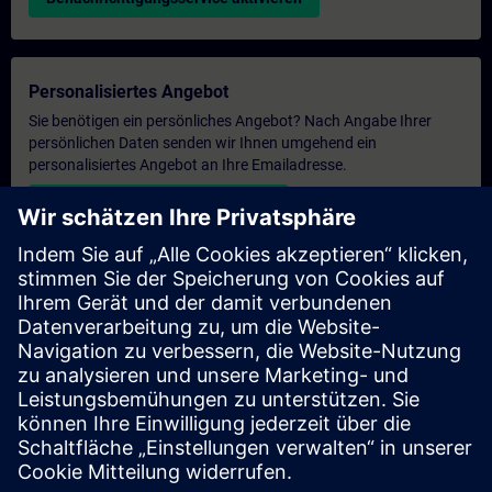
Personalisiertes Angebot
Sie benötigen ein persönliches Angebot? Nach Angabe Ihrer
persönlichen Daten senden wir Ihnen umgehend ein
personalisiertes Angebot an Ihre Emailadresse.
Persönliches Angebot zusenden
Anfrage Exklusivtraining
Haben Sie Bedarf an einem höheren Schulungsangebot und
brauchen ein exklusives Training – entweder vor Ort bei Ihnen,
virtuell oder in einem SITRAIN Trainingscenter? Nachdem Sie
uns Ihre persönlichen Daten und Ihren Trainingsbedarf
übermittelt haben, bekommen Sie von uns ein Angebot für eine
exklusive Schulung.
Exklusives Angebot anfragen