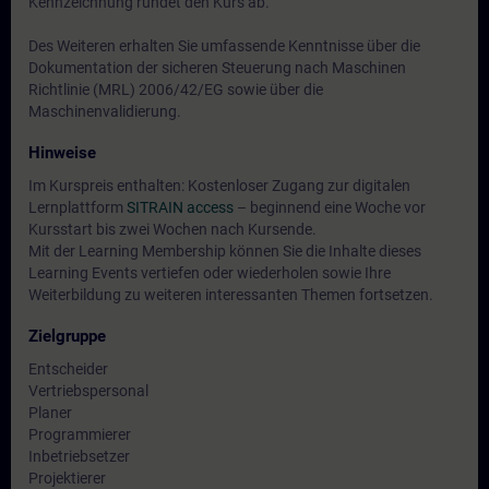
Kennzeichnung rundet den Kurs ab.
Des Weiteren erhalten Sie umfassende Kenntnisse über die
Dokumentation der sicheren Steuerung nach Maschinen
Richtlinie (MRL) 2006/42/EG sowie über die
Maschinenvalidierung.
Hinweise
Im Kurspreis enthalten: Kostenloser Zugang zur digitalen
Lernplattform
SITRAIN access
– beginnend eine Woche vor
Kursstart bis zwei Wochen nach Kursende.
Mit der Learning Membership können Sie die Inhalte dieses
Learning Events vertiefen oder wiederholen sowie Ihre
Weiterbildung zu weiteren interessanten Themen fortsetzen.
Zielgruppe
Entscheider
Vertriebspersonal
Planer
Programmierer
Inbetriebsetzer
Projektierer