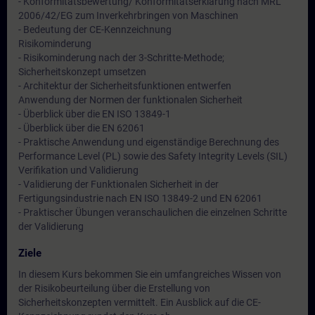
- Konformitätsbewertung/ Konformitätserklärung nach MRL
2006/42/EG zum Inverkehrbringen von Maschinen
- Bedeutung der CE-Kennzeichnung
Risikominderung
- Risikominderung nach der 3-Schritte-Methode;
Sicherheitskonzept umsetzen
- Architektur der Sicherheitsfunktionen entwerfen
Anwendung der Normen der funktionalen Sicherheit
- Überblick über die EN ISO 13849-1
- Überblick über die EN 62061
- Praktische Anwendung und eigenständige Berechnung des
Performance Level (PL) sowie des Safety Integrity Levels (SIL)
Verifikation und Validierung
- Validierung der Funktionalen Sicherheit in der
Fertigungsindustrie nach EN ISO 13849-2 und EN 62061
- Praktischer Übungen veranschaulichen die einzelnen Schritte
der Validierung
Ziele
In diesem Kurs bekommen Sie ein umfangreiches Wissen von
der Risikobeurteilung über die Erstellung von
Sicherheitskonzepten vermittelt. Ein Ausblick auf die CE-