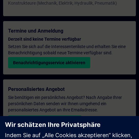
Konstrukteure (Mechanik, Elektrik, Hydraulik, Pneumatik)
Termine und Anmeldung
Derzeit sind keine Termine verfügbar
Setzen Sie sich auf die Interessentenliste und erhalten Sie eine
Benachrichtigung sobald neue Termine verfügbar sind.
Benachrichtigungsservice aktivieren
Personalisiertes Angebot
Sie benötigen ein persönliches Angebot? Nach Angabe Ihrer
persönlichen Daten senden wir Ihnen umgehend ein
personalisiertes Angebot an Ihre Emailadresse.
Persönliches Angebot zusenden