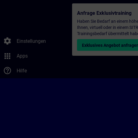
Anfrage Exklusivtraining
Haben Sie Bedarf an einem höhe
Ihnen, virtuell oder in einem S
Trainingsbedarf übermittelt hab
settings
Einstellungen
Exklusives Angebot anfrage
apps
Apps
help_outline
Hilfe