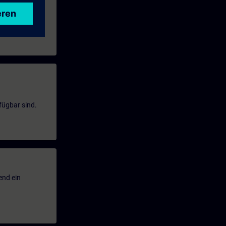
fügbar sind.
end ein