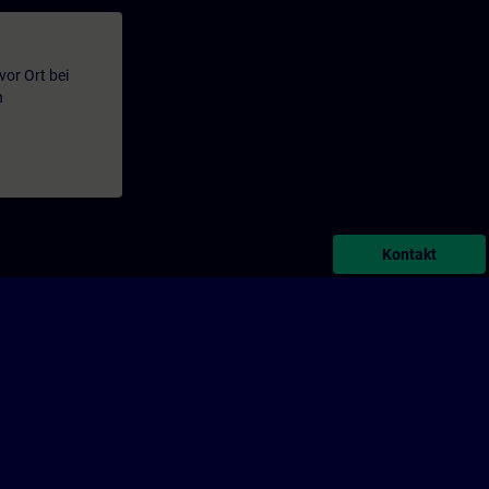
or Ort bei
n
Kontakt