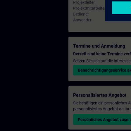
Projektleiter
Projektmitarbeiter
Bediener
Anwender
Termine und Anmeldung
Derzeit sind keine Termine ver
Setzen Sie sich auf die Interess
Benachrichtigungsservice ak
Personalisiertes Angebot
Sie benötigen ein persönliches
personalisiertes Angebot an Ihr
Persönliches Angebot zuse