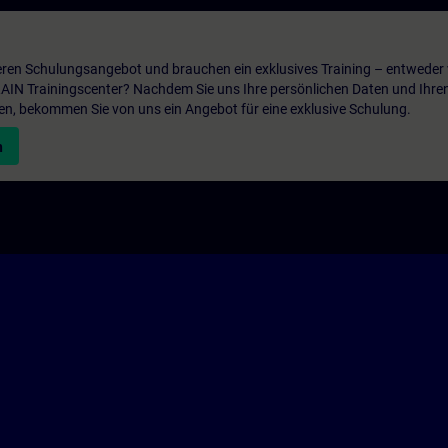
ren Schulungsangebot und brauchen ein exklusives Training – entweder v
ITRAIN Trainingscenter? Nachdem Sie uns Ihre persönlichen Daten und Ihre
en, bekommen Sie von uns ein Angebot für eine exklusive Schulung.
n