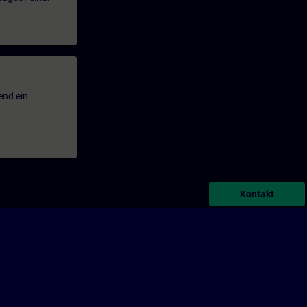
end ein
Kontakt