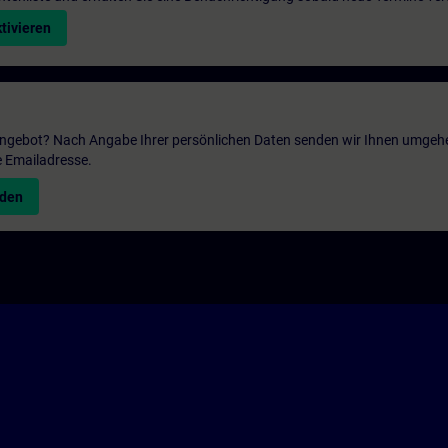
tivieren
 Angebot? Nach Angabe Ihrer persönlichen Daten senden wir Ihnen umgeh
e Emailadresse.
nden