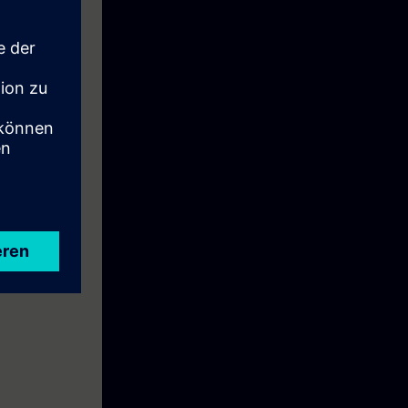
qualifiés à la
 pédagogiques.