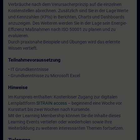
Verbräuche nach dem Verursacherprinzip auf die einzelnen
Kostenstellen abrechnen. Zusätzlich sind Sie in der Lage Werte
und Kennzahlen (KPIs) in Berichten, Charts und Dashboards
anzuzeigen. Des Weiteren werden Sie in der Lage sein Energie-
Effizienz Maßnahmen nach ISO 50001 zu planen und zu
evaluieren.
Durch praxisnahe Beispiele und Übungen wird das erlernte
Wissen vertieft.
Teilnahmevoraussetzung
• IT Grundkenntnisse
• Grundkenntnisse zu Microsoft Excel
Hinweise
Im Kurspreis enthalten: Kostenloser Zugang zur digitalen
Lernplattform
SITRAIN access
– beginnend eine Woche vor
Kursstart bis zwei Wochen nach Kursende.
Mit der Learning Membership können Sie die Inhalte dieses
Learning Events vertiefen oder wiederholen sowie Ihre
Weiterbildung zu weiteren interessanten Themen fortsetzen.