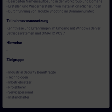
- Bearbeiten Namensauflösung in der Workgroup und Domäne
- Erstellen und Wiederherstellen von Installations-Sicherungen
- Durchführung von Trouble Shooting im Domänenumfeld
Teilnahmevoraussetzung
Kenntnisse und Erfahrungen im Umgang mit Windows Server
Betriebssystemen und SIMATIC PCS 7
Hinweise
-
Zielgruppe
- Industrial Security Beauftragte
- Technologen
- Inbetriebsetzer
- Projektierer
- Servicepersonal
- Instandhalter