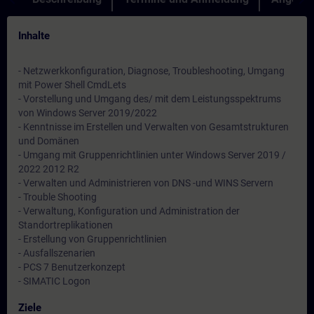
Inhalte
- Netzwerkkonfiguration, Diagnose, Troubleshooting, Umgang
mit Power Shell CmdLets
- Vorstellung und Umgang des/ mit dem Leistungsspektrums
von Windows Server 2019/2022
- Kenntnisse im Erstellen und Verwalten von Gesamtstrukturen
und Domänen
- Umgang mit Gruppenrichtlinien unter Windows Server 2019 /
2022 2012 R2
- Verwalten und Administrieren von DNS -und WINS Servern
- Trouble Shooting
- Verwaltung, Konfiguration und Administration der
Standortreplikationen
- Erstellung von Gruppenrichtlinien
- Ausfallszenarien
- PCS 7 Benutzerkonzept
- SIMATIC Logon
Ziele