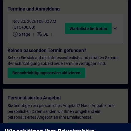
Termine und Anmeldung
Nov 23, 2026 | 08:00 AM
(UTC+00:00)
expand_more
Warteliste beitreten
schedule
translate
5 tage
DE
Keinen passenden Termin gefunden?
Setzen Sie sich auf die Interessentenliste und erhalten Sie eine
Benachrichtigung sobald neue Termine verfügbar sind.
Benachrichtigungsservice aktivieren
Personalisiertes Angebot
Sie benötigen ein persönliches Angebot? Nach Angabe Ihrer
persönlichen Daten senden wir Ihnen umgehend ein
personalisiertes Angebot an Ihre Emailadresse.
Persönliches Angebot zusenden