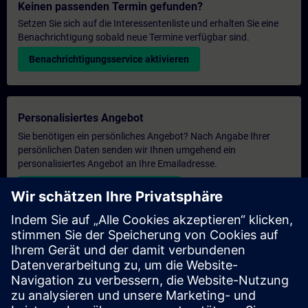
Keinen passenden Termin gefunden?
Setzen Sie sich auf die Interessentenliste und erhalten Sie eine
Benachrichtigung sobald neue Termine verfügbar sind.
Benachrichtigungsservice aktivieren
Personalisiertes Angebot
Sie benötigen ein persönliches Angebot? Nach Angabe Ihrer
persönlichen Daten senden wir Ihnen umgehend ein
personalisiertes Angebot an Ihre Emailadresse.
Persönliches Angebot zusenden
Anfrage Exklusivtraining
Haben Sie Bedarf an einem höheren Schulungsangebot und
brauchen ein exklusives Training – entweder vor Ort bei Ihnen,
virtuell oder in einem SITRAIN Trainingscenter? Nachdem Sie
uns Ihre persönlichen Daten und Ihren Trainingsbedarf