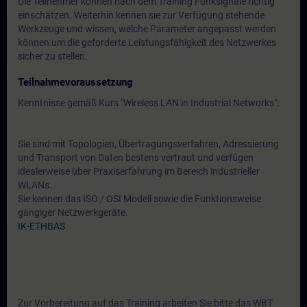
Die Teilnehmer können nach dem Training Funksignale richtig
einschätzen. Weiterhin kennen sie zur Verfügung stehende
Werkzeuge und wissen, welche Parameter angepasst werden
können um die geforderte Leistungsfähigkeit des Netzwerkes
sicher zu stellen.
Teilnahmevoraussetzung
Kenntnisse gemäß Kurs "Wireless LAN in Industrial Networks":
Sie sind mit Topologien, Übertragungsverfahren, Adressierung
und Transport von Daten bestens vertraut und verfügen
idealerweise über Praxiserfahrung im Bereich industrieller
WLANs.
Sie kennen das ISO / OSI Modell sowie die Funktionsweise
gängiger Netzwerkgeräte.
IK-ETHBAS
Zur Vorbereitung auf das Training arbeiten Sie bitte das WBT