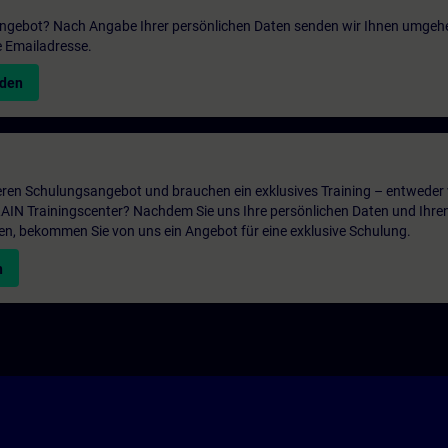
 Angebot? Nach Angabe Ihrer persönlichen Daten senden wir Ihnen umgeh
e Emailadresse.
nden
ren Schulungsangebot und brauchen ein exklusives Training – entweder v
ITRAIN Trainingscenter? Nachdem Sie uns Ihre persönlichen Daten und Ihre
en, bekommen Sie von uns ein Angebot für eine exklusive Schulung.
n