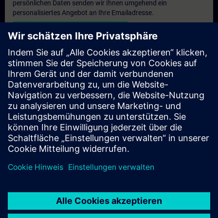
persönlichen Daten senden wir Ihnen umgehend ein
personalisiertes Angebot an Ihre Emailadresse.
Persönliches Angebot zusenden
Anfrage Exklusivtraining
Haben Sie Bedarf an einem höheren Schulungsangebot und
brauchen ein exklusives Training – entweder vor Ort bei Ihnen,
virtuell oder in einem SITRAIN Trainingscenter? Nachdem Sie
uns Ihre persönlichen Daten und Ihren Trainingsbedarf
übermittelt haben, bekommen Sie von uns ein Angebot für eine
exklusive Schulung.
Exklusives Angebot anfragen