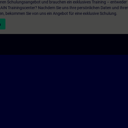
ren Schulungsangebot und brauchen ein exklusives Training – entweder v
ITRAIN Trainingscenter? Nachdem Sie uns Ihre persönlichen Daten und Ihre
en, bekommen Sie von uns ein Angebot für eine exklusive Schulung.
n