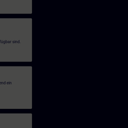
fügbar sind.
end ein