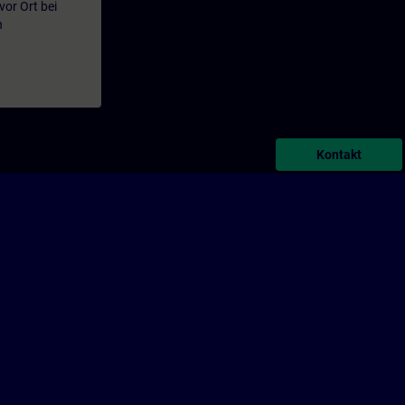
or Ort bei
n
Kontakt