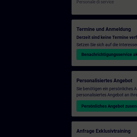
Personale di service
Termine und Anmeldung
Derzeit sind keine Termine ver
Setzen Sie sich auf die Interess
Benachrichtigungsservice ak
Personalisiertes Angebot
Sie benötigen ein persönliches
personalisiertes Angebot an Ihr
Persönliches Angebot zuse
Anfrage Exklusivtraining