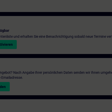
fügbar
entenliste und erhalten Sie eine Benachrichtigung sobald neue Termine ver
tivieren
 Angebot? Nach Angabe Ihrer persönlichen Daten senden wir Ihnen umgeh
e Emailadresse.
nden