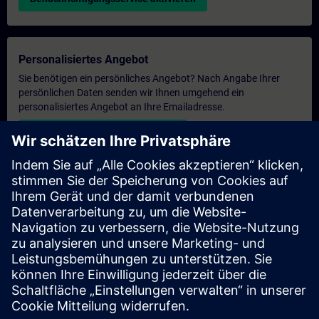
Personalisiertes Angebot
Sie benötigen ein persönliches Angebot? Nach Angabe Ihrer
persönlichen Daten senden wir Ihnen umgehend ein
personalisiertes Angebot an Ihre Emailadresse.
Persönliches Angebot zusenden
Anfrage Exklusivtraining
Haben Sie Bedarf an einem höheren Schulungsangebot und
brauchen ein exklusives Training – entweder vor Ort bei Ihnen,
virtuell oder in einem SITRAIN Trainingscenter? Nachdem Sie
uns Ihre persönlichen Daten und Ihren Trainingsbedarf
übermittelt haben, bekommen Sie von uns ein Angebot für eine
exklusive Schulung.
Exklusives Angebot anfragen