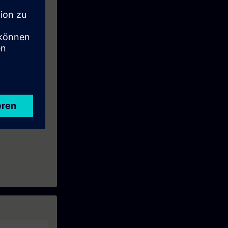
eses Zeitraums