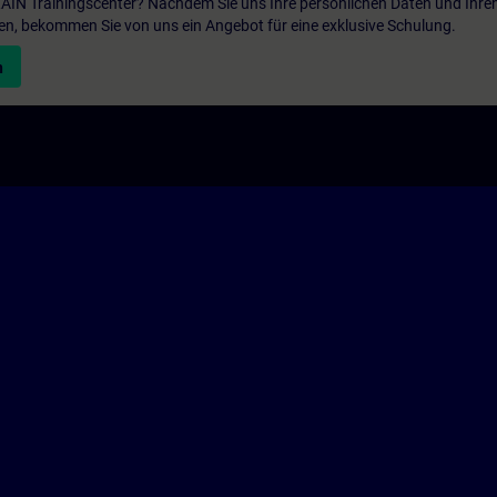
ITRAIN Trainingscenter? Nachdem Sie uns Ihre persönlichen Daten und Ihre
en, bekommen Sie von uns ein Angebot für eine exklusive Schulung.
n