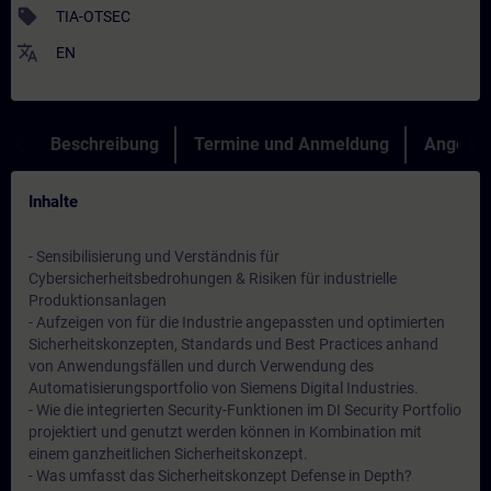
sell
TIA-OTSEC
translate
EN
Beschreibung
Termine und Anmeldung
Angebot
Inhalte
- Sensibilisierung und Verständnis für
Cybersicherheitsbedrohungen & Risiken für industrielle
Produktionsanlagen
- Aufzeigen von für die Industrie angepassten und optimierten
Sicherheitskonzepten, Standards und Best Practices anhand
von Anwendungsfällen und durch Verwendung des
Automatisierungsportfolio von Siemens Digital Industries.
- Wie die integrierten Security-Funktionen im DI Security Portfolio
projektiert und genutzt werden können in Kombination mit
einem ganzheitlichen Sicherheitskonzept.
- Was umfasst das Sicherheitskonzept Defense in Depth?