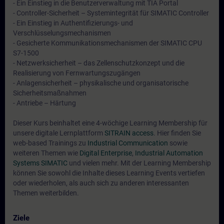
- Ein Einstieg in die Benutzerverwaltung mit TIA Portal
- Controller-Sicherheit – Systemintegrität für SIMATIC Controller
- Ein Einstieg in Authentifizierungs- und
Verschlüsselungsmechanismen
- Gesicherte Kommunikationsmechanismen der SIMATIC CPU
S7-1500
- Netzwerksicherheit – das Zellenschutzkonzept und die
Realisierung von Fernwartungszugängen
- Anlagensicherheit – physikalische und organisatorische
Sicherheitsmaßnahmen
- Antriebe – Härtung
Dieser Kurs beinhaltet eine 4-wöchige Learning Membership für
unsere digitale Lernplattform
SITRAIN access
. Hier finden Sie
web-based Trainings zu
Industrial Communication
sowie
weiteren Themen wie
Digital Enterprise
,
Industrial Automation
Systems SIMATIC
und vielen mehr. Mit der Learning Membership
können Sie sowohl die Inhalte dieses Learning Events vertiefen
oder wiederholen, als auch sich zu anderen interessanten
Themen weiterbilden.
Ziele