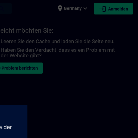
place
expand_more
login
earch
Germany
Anmelden
leicht möchten Sie:
Leeren Sie den Cache und laden Sie die Seite neu.
Haben Sie den Verdacht, dass es ein Problem mit
der Website gibt?
 Problem berichten