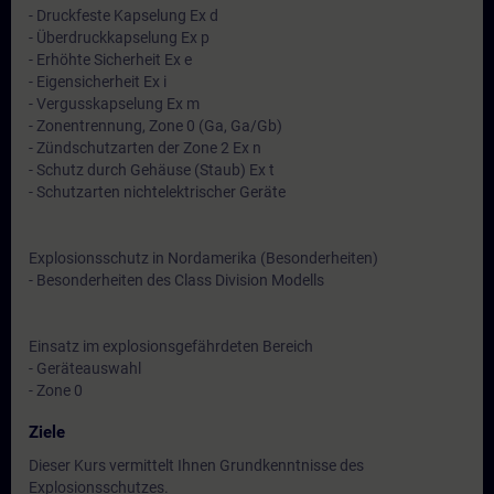
- Druckfeste Kapselung Ex d
- Überdruckkapselung Ex p
- Erhöhte Sicherheit Ex e
- Eigensicherheit Ex i
- Vergusskapselung Ex m
- Zonentrennung, Zone 0 (Ga, Ga/Gb)
- Zündschutzarten der Zone 2 Ex n
- Schutz durch Gehäuse (Staub) Ex t
- Schutzarten nichtelektrischer Geräte
Explosionsschutz in Nordamerika (Besonderheiten)
- Besonderheiten des Class Division Modells
Einsatz im explosionsgefährdeten Bereich
- Geräteauswahl
- Zone 0
Ziele
Dieser Kurs vermittelt Ihnen Grundkenntnisse des
Explosionsschutzes.