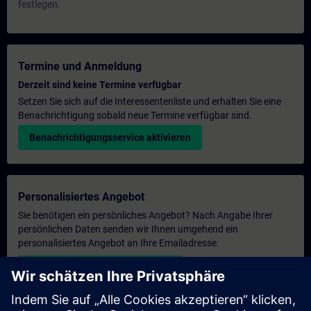
festlegen.
Termine und Anmeldung
Derzeit sind keine Termine verfügbar
Setzen Sie sich auf die Interessentenliste und erhalten Sie eine
Benachrichtigung sobald neue Termine verfügbar sind.
Benachrichtigungsservice aktivieren
Personalisiertes Angebot
Sie benötigen ein persönliches Angebot? Nach Angabe Ihrer
persönlichen Daten senden wir Ihnen umgehend ein
personalisiertes Angebot an Ihre Emailadresse.
Persönliches Angebot zusenden