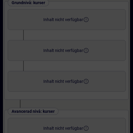
Grundnivå: kurser
error_outline
Inhalt nicht verfügbar
error_outline
Inhalt nicht verfügbar
error_outline
Inhalt nicht verfügbar
Avancerad nivå: kurser
error_outline
Inhalt nicht verfügbar