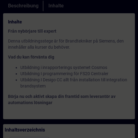
Beschreibung
Inhalte
Inhalte
Från nybörjare till expert
Denna utbildningsstege är för Brandtekniker på Siemens, den
innehåller alla kurser du behöver.
Vad du kan förvänta dig
Utbildning i inrapporterings systemet Cosmos
Utbildning I programmering för FS20 Centraler
Utbildning I Desigo CC allt från installation till integration
brandsystem
Börja nu och aktivt skapa din framtid som leverantör av
automations lösningar
Inhaltsverzeichnis