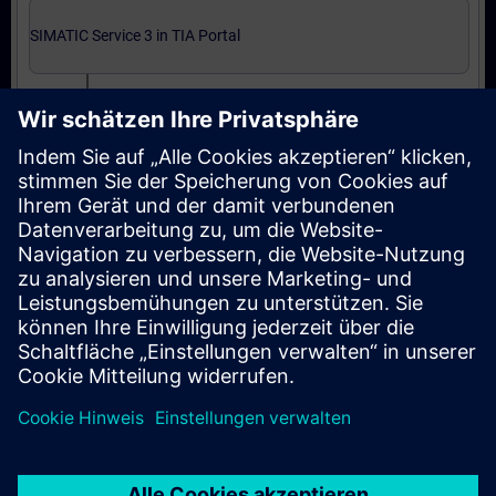
SIMATIC Service 3 in TIA Portal
SIMATIC Service 3 in TIA Portal (Präsenz-Training)
Abschließende Zertifizierung
Automatisierungstechniker/in Service entspr.
ZVEI in TIA Portal (Präsenz-Test)