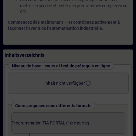
mettre en service et tester des programmes complexes en
SCL
Commencez dès maintenant — et contribuez activement à
façonner l’avenir de l’automatisation industrielle.
Inhaltsverzeichnis
Niveau de base : cours et test de prérequis en ligne
error_outline
Inhalt nicht verfügbar
Cours proposés sous différents formats
Programmation TIA PORTAL (1ère partie)