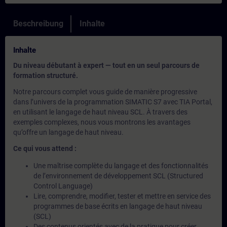
Beschreibung
Inhalte
Inhalte
Du niveau débutant à expert — tout en un seul parcours de
formation structuré.
Notre parcours complet vous guide de manière progressive
dans l’univers de la programmation SIMATIC S7 avec TIA Portal,
en utilisant le langage de haut niveau SCL. À travers des
exemples complexes, nous vous montrons les avantages
qu’offre un langage de haut niveau.
Ce qui vous attend :
Une maîtrise complète du langage et des fonctionnalités
de l’environnement de développement SCL (Structured
Control Language)
Lire, comprendre, modifier, tester et mettre en service des
programmes de base écrits en langage de haut niveau
(SCL)
Des contenus orientés avec de la pratique pour créer,