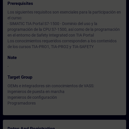
Prerequisites
Los siguientes requisitos son esenciales para la participación en
el curso:
- SIMATIC TIA Portal S7-1500 - Dominio del uso y la
programación de la CPU S7-1500, así como de la programación
en el entorno de Safety Integrated con TIA Portal
Los conocimientos requeridos corresponden a los contenidos
de los cursos TIA-PRO1, TIA-PRO2 y TIA-SAFETY
Note
-
Target Group
OEMs e integradores sin conocimientos de VASS:
Ingenieros de puesta en marcha
Ingenieros de configuración
Programadores
Dates And Registration