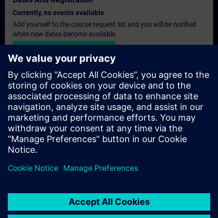
Currently, no events available
Add yourself to the course request list and you will be notified
when new dates become available.
Activate notification service
Personalised Quotation
If you require a standard list price quotation for this training, for
example for your purchasing department, then please click the
link below. You first need to provide some personal details and
after this a quotation will be emailed to you.
Provide Quotation