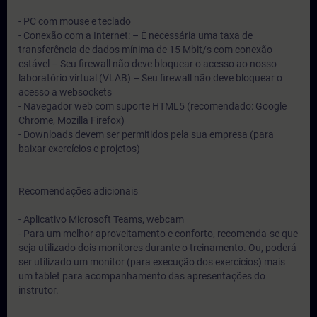
- PC com mouse e teclado
- Conexão com a Internet: – É necessária uma taxa de
transferência de dados mínima de 15 Mbit/s com conexão
estável – Seu firewall não deve bloquear o acesso ao nosso
laboratório virtual (VLAB) – Seu firewall não deve bloquear o
acesso a websockets
- Navegador web com suporte HTML5 (recomendado: Google
Chrome, Mozilla Firefox)
- Downloads devem ser permitidos pela sua empresa (para
baixar exercícios e projetos)
Recomendações adicionais
- Aplicativo Microsoft Teams, webcam
- Para um melhor aproveitamento e conforto, recomenda-se que
seja utilizado dois monitores durante o treinamento. Ou, poderá
ser utilizado um monitor (para execução dos exercícios) mais
um tablet para acompanhamento das apresentações do
instrutor.