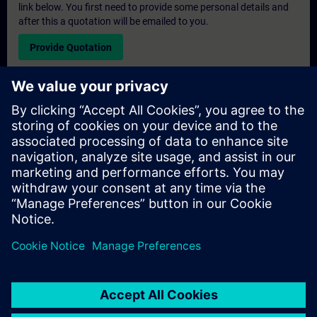
link below. You first need to provide some personal details and
after this a quotation will be emailed to you.
Provide Quotation
Exclusive Training Enquiry
Please complete the enquiry form below if you require a
quotation for an exclusive training course either on-site, virtually
or at our SITRAIN training centre. This type of request would be
suitable for larger groups ( 6 and above). After providing your
contact details and your training requirements, you will receive a
quotation from us.
Request Exclusive Quotation