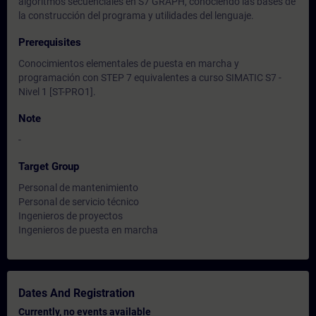
algoritmos secuenciales en S7 GRAPH, conociendo las bases de
la construcción del programa y utilidades del lenguaje.
Prerequisites
Conocimientos elementales de puesta en marcha y
programación con STEP 7 equivalentes a curso SIMATIC S7 -
Nivel 1 [ST-PRO1].
Note
-
Target Group
Personal de mantenimiento
Personal de servicio técnico
Ingenieros de proyectos
Ingenieros de puesta en marcha
Dates And Registration
Currently, no events available