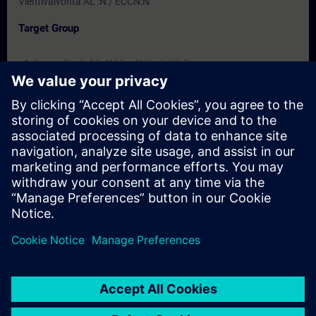
Vientivalvonta AL :N / ECCN:N
Target Group
- Automaatio- ja käyttöönottoinsinöörit
- Projektintekijät
Dates And Registration
Currently, no events available
Add yourself to the course request list and you will be notified
when new dates become available.
Activate notification service