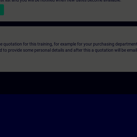
st list and you will be notified when new dates become available.
ice quotation for this training, for example for your purchasing departmen
eed to provide some personal details and after this a quotation will be emai