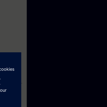
ontroladores S7-
 mediante la