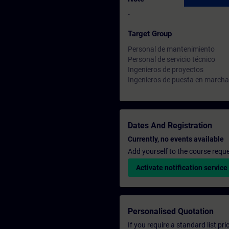
-
Target Group
Personal de mantenimiento
Personal de servicio técnico
Ingenieros de proyectos
Ingenieros de puesta en marcha
Dates And Registration
Currently, no events available
Add yourself to the course reque
Activate notification service
Personalised Quotation
If you require a standard list pr