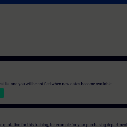
st list and you will be notified when new dates become available.
ice quotation for this training, for example for your purchasing departmen