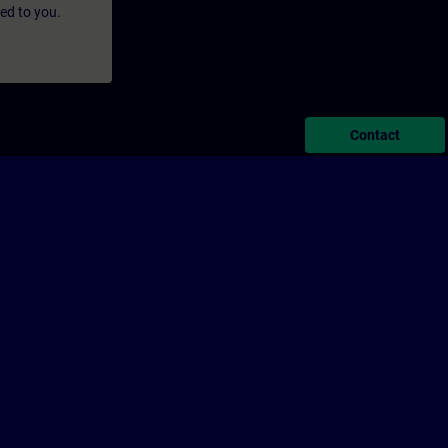
led to you.
Contact