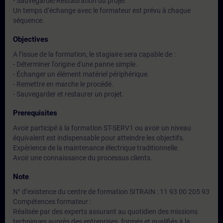
- Sauvegarde/Restauration du projet
Un temps d’échange avec le formateur est prévu à chaque
séquence.
Objectives
A l’issue de la formation, le stagiaire sera capable de :
- Déterminer l'origine d'une panne simple.
- Échanger un élément matériel périphérique.
- Remettre en marche le procédé.
- Sauvegarder et restaurer un projet.
Prerequisites
Avoir participé à la formation ST-SERV1 ou avoir un niveau
équivalent est indispensable pour atteindre les objectifs.
Expérience de la maintenance électrique traditionnelle.
Avoir une connaissance du processus clients.
Note
N° d’existence du centre de formation SITRAIN : 11 93 00 205 93
Compétences formateur :
Réalisée par des experts assurant au quotidien des missions
techniques auprès des entreprises, formés et qualifiés à la