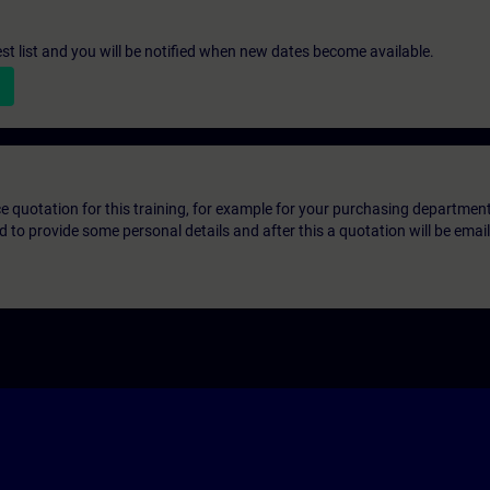
st list and you will be notified when new dates become available.
ice quotation for this training, for example for your purchasing departmen
eed to provide some personal details and after this a quotation will be emai