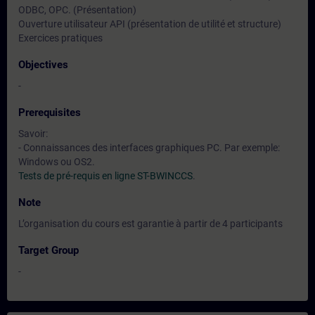
ODBC, OPC. (Présentation)
Ouverture utilisateur API (présentation de utilité et structure)
Exercices pratiques
Objectives
-
Prerequisites
Savoir:
- Connaissances des interfaces graphiques PC. Par exemple:
Windows ou OS2.
Tests de pré-requis en ligne ST-BWINCCS
.
Note
L’organisation du cours est garantie à partir de 4 participants
Target Group
-