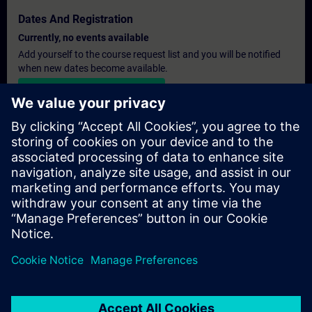
Dates And Registration
Currently, no events available
Add yourself to the course request list and you will be notified
when new dates become available.
Activate notification service
Personalised Quotation
If you require a standard list price quotation for this training, for
example for your purchasing department, then please click the
link below. You first need to provide some personal details and
after this a quotation will be emailed to you.
Provide Quotation