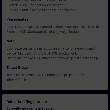
• Een ASD+ unit inbedrijf te kunnen nemen
• Met de ASD+ Connect app te werken
• De ASD+ unit in de cloud op te kunnen nemen
Prerequisites
De ASD+ training is uitsluitend bedoeld voor technici die reeds de
Siemens ASD Standaard training gevolgd hebben.
Note
Voor deze cursus is een laptop en smartphone en/of smart
device (Microsoft, Android of iOS) noodzakelijk.
Hierop dient de ASD+ Connect app vooraf geïnstalleerd te zijn.
Target Group
Technici die Siemens ASD+ units gaan projecteren en
inbedrijfstellen.
Dates And Registration
Currently, no events available