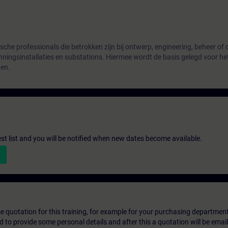
sche professionals die betrokken zijn bij ontwerp, engineering, beheer o
ningsinstallaties en substations. Hiermee wordt de basis gelegd voor he
gen.
st list and you will be notified when new dates become available.
ice quotation for this training, for example for your purchasing departmen
eed to provide some personal details and after this a quotation will be emai