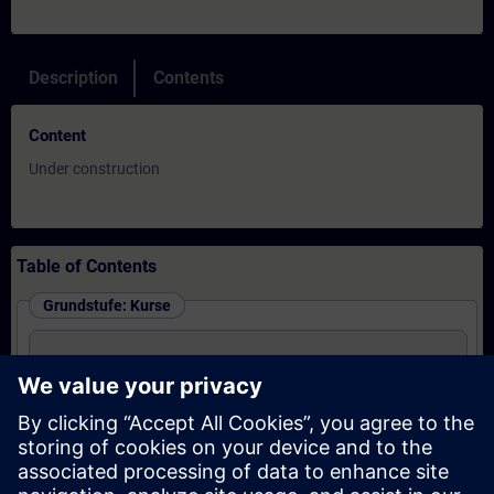
Description
Contents
Content
Under construction
Table of Contents
Grundstufe: Kurse
SIMATIC WinCC Unified 1, Systemkurs
Fortgeschrittenes Niveau: Kurse