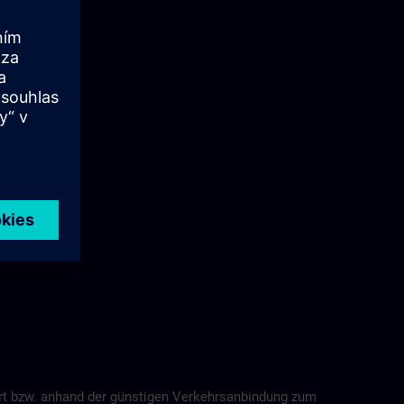
ort bzw. anhand der günstigen Verkehrsanbindung zum