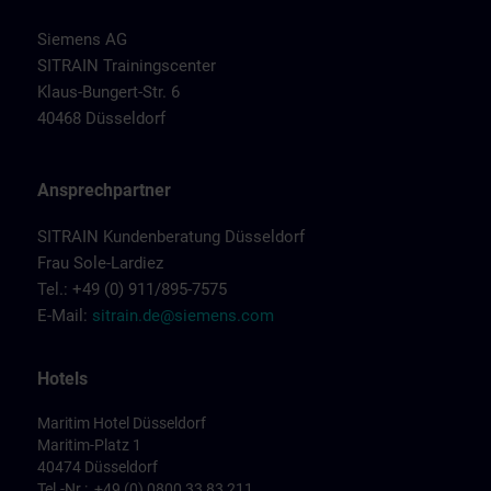
Siemens AG
SITRAIN Trainingscenter
Klaus-Bungert-Str. 6
40468 Düsseldorf
Ansprechpartner
SITRAIN Kundenberatung Düsseldorf
Frau Sole-Lardiez
Tel.: +49 (0) 911/895-7575
E-Mail:
sitrain.de@siemens.com
Hotels
Maritim Hotel Düsseldorf
Maritim-Platz 1
40474 Düsseldorf
Tel.-Nr.: +49 (0) 0800 33 83 211