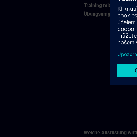
Training mit virtueller
Übungsumgebung (VLA
Welche Ausrüstung wir