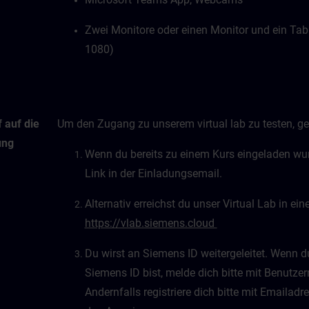
Zwei Monitore oder einen Monitor und ein Tab
1080)
 auf die
Um den Zugang zu unserem virtual lab zu testen, geh
ung
Wenn du bereits zu einem Kurs eingeladen wurd
Link in der Einladungsemail.
Alternativ erreichst du unser Virtual Lab in e
https://vlab.siemens.cloud
Du wirst an Siemens ID weitergeleitet. Wenn du 
Siemens ID bist, melde dich bitte mit Benutz
Andernfalls registriere dich bitte mit Emaila