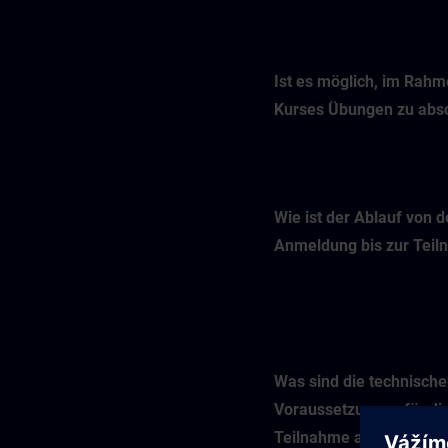
Ist es möglich, im Rah
Kurses Übungen zu abso
Wie ist der Ablauf von d
Anmeldung bis zur Tei
Was sind die technisch
Voraussetzungen für di
Teilnahme an einem Onl