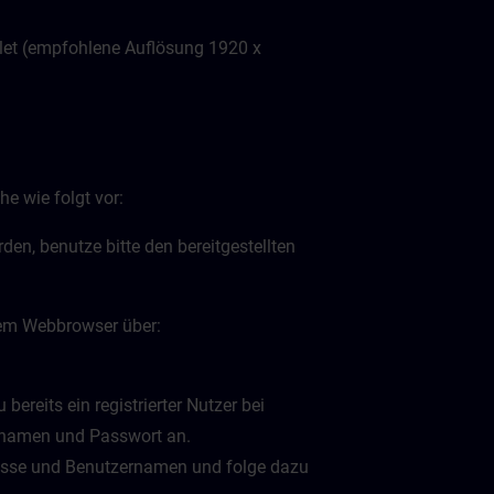
let (empfohlene Auflösung 1920 x
e wie folgt vor:
en, benutze bitte den bereitgestellten
inem Webbrowser über:
bereits ein registrierter Nutzer bei
ernamen und Passwort an.
dresse und Benutzernamen und folge dazu