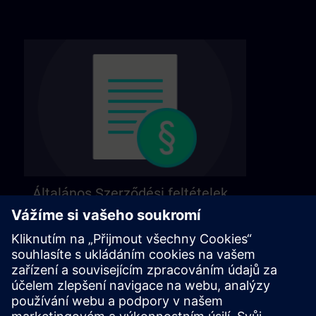
Általános Szerződési feltételek
Általános felhasználási feltételeink a következő
oldalon találhatók.