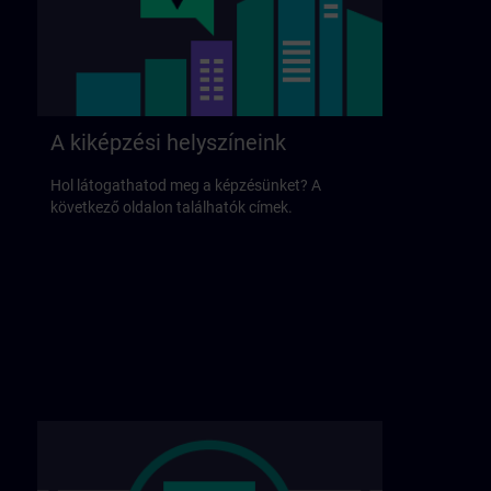
A kiképzési helyszíneink
Hol látogathatod meg a képzésünket? A
következő oldalon találhatók címek.