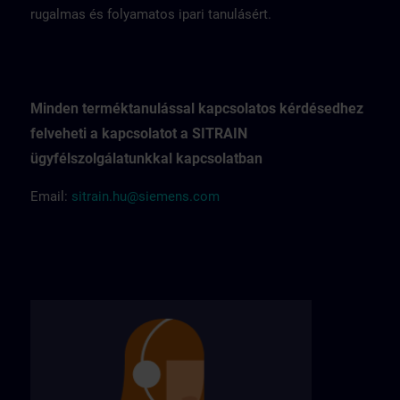
rugalmas és folyamatos ipari tanulásért.
Minden terméktanulással kapcsolatos kérdésedhez
felveheti a kapcsolatot a SITRAIN
ügyfélszolgálatunkkal kapcsolatban
Email:
sitrain.hu@siemens.com