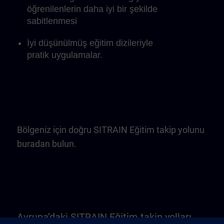
öğrenilenlerin daha iyi bir şekilde
sabitlenmesi
İyi düşünülmüş eğitim dizileriyle
pratik uygulamalar.
Bölgeniz için doğru SITRAIN Eğitim takip yolunu
buradan bulun.
Avrupa’daki SITRAIN Eğitim takip yolları