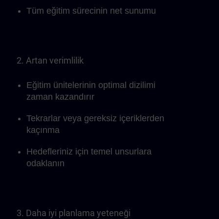
Tüm eğitim sürecinin net sunumu
2. Artan verimlilik
Eğitim ünitelerinin optimal dizilimi
zaman kazandırır
Tekrarlar veya gereksiz içeriklerden
kaçınma
Hedefleriniz için temel unsurlara
odaklanın
3. Daha iyi planlama yeteneği