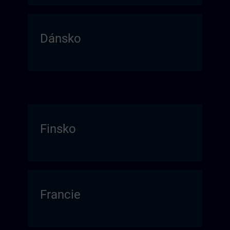
Dánsko
Finsko
Francie