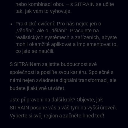
nebo kombinací obou – s SITRAIN se učíte
tak, jak vám to vyhovuje.
Praktické cvičení: Pro nás nejde jen o
„vědění“, ale o „dělání“. Pracujete na
realistických systémech a zařízeních, abyste
mohli okamžitě aplikovat a implementovat to,
co jste se naučili.
S SITRAINem zajistíte budoucnost své
společnosti a posílíte svou kariéru. Společně s
námi nejen zvládnete digitální transformaci, ale
budete ji aktivně utvářet.
Jste připraveni na další krok? Objevte, jak
SITRAIN posune vás a váš tým na vyšší úroveň.
Vyberte si svůj region a začněte hned teď!