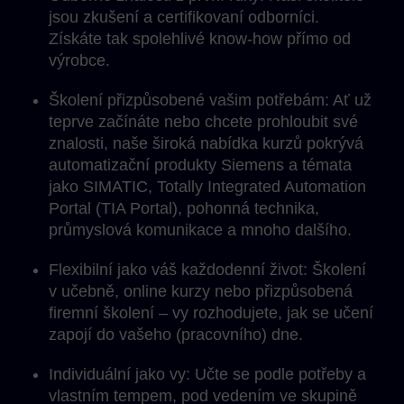
jsou zkušení a certifikovaní odborníci.
Získáte tak spolehlivé know-how přímo od
výrobce.
Školení přizpůsobené vašim potřebám: Ať už
teprve začínáte nebo chcete prohloubit své
znalosti, naše široká nabídka kurzů pokrývá
automatizační produkty Siemens a témata
jako SIMATIC, Totally Integrated Automation
Portal (TIA Portal), pohonná technika,
průmyslová komunikace a mnoho dalšího.
Flexibilní jako váš každodenní život: Školení
v učebně, online kurzy nebo přizpůsobená
firemní školení – vy rozhodujete, jak se učení
zapojí do vašeho (pracovního) dne.
Individuální jako vy: Učte se podle potřeby a
vlastním tempem, pod vedením ve skupině