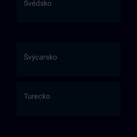
Švédsko
Švýcarsko
Turecko