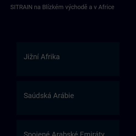
SITRAIN na Blízkém východě a v Africe
Jižní Afrika
Saúdská Arábie
Spojené Arabské Emiráty