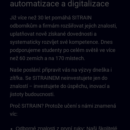
automatizace a digitalizace
Již více než 30 let pomáhá SITRAIN
odborníkům a firmám rozšiřovat jejich znalosti,
uplatňovat nově získané dovednosti a
systematicky rozvíjet své kompetence. Dnes
podporujeme studenty po celém světě ve více
než 60 zemích a na 170 místech.
Naše poslání: připravit vás na výzvy dneška i
zítřka. Se SITRAINEM neinvestujete jen do
znalostí – investujete do úspěchu, inovací a
jistoty budoucnosti.
Proč SITRAIN? Protože učení s námi znamená
víc:
Odborné znalosti z první ruky: Naši školitelé