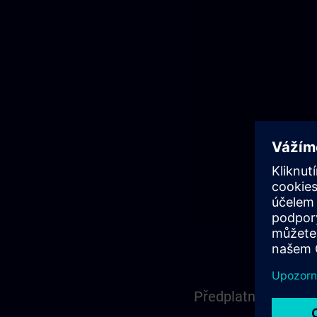
Předplatné Learnin