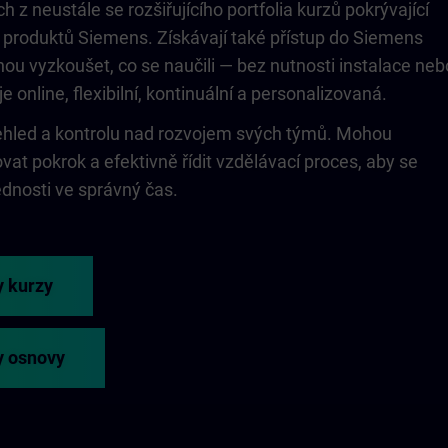
h z neustále se rozšiřujícího portfolia kurzů pokrývající
 produktů Siemens. Získávají také přístup do Siemens
hou vyzkoušet, co se naučili — bez nutnosti instalace neb
 online, flexibilní, kontinuální a personalizovaná.
řehled a kontrolu nad rozvojem svých týmů. Mohou
ovat pokrok a efektivně řídit vzdělávací proces, aby se
ednosti ve správný čas.
y kurzy
y osnovy