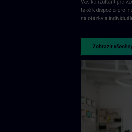
Váš konzultant pro vz
také k dispozici pro 
na otázky a individuál
Zobrazit všechn