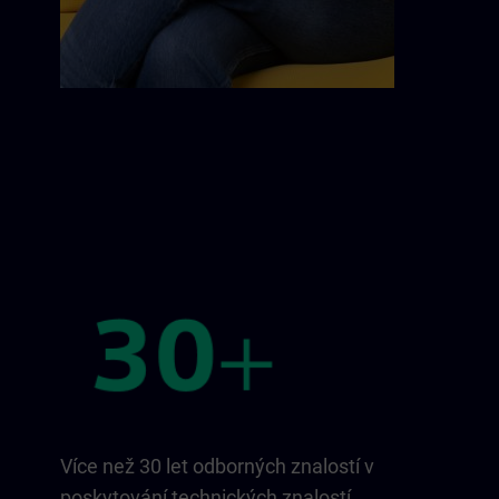
Více než 30 let odborných znalostí v
poskytování technických znalostí