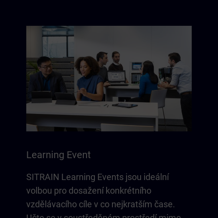
Learning Event
SITRAIN Learning Events jsou ideální
volbou pro dosažení konkrétního
vzdělávacího cíle v co nejkratším čase.
Učte se v soustředěném prostředí mimo