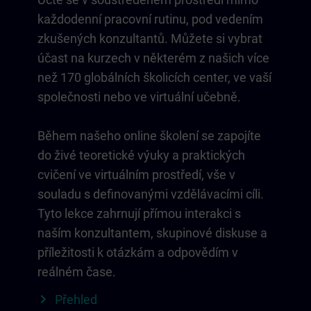
každodenní pracovní rutinu, pod vedením
zkušených konzultantů. Můžete si vybrat
účast na kurzech v některém z našich více
než 170 globálních školicích center, ve vaší
společnosti nebo ve virtuální učebně.
Během našeho online školení se zapojíte
do živé teoretické výuky a praktických
cvičení ve virtuálním prostředí, vše v
souladu s definovanými vzdělávacími cíli.
Tyto lekce zahrnují přímou interakci s
naším konzultantem, skupinové diskuse a
příležitosti k otázkám a odpovědím v
reálném čase.
Přehled