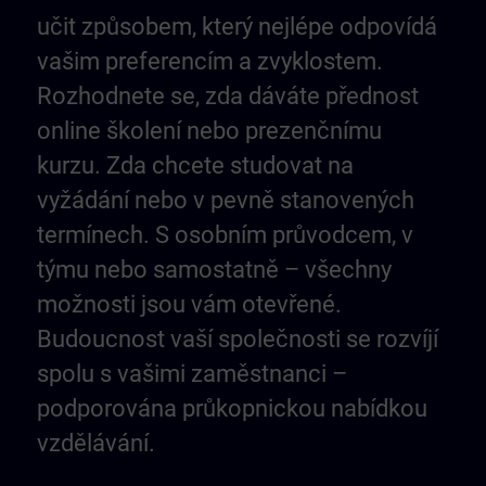
učit způsobem, který nejlépe odpovídá
vašim preferencím a zvyklostem.
Rozhodnete se, zda dáváte přednost
online školení nebo prezenčnímu
kurzu. Zda chcete studovat na
vyžádání nebo v pevně stanovených
termínech. S osobním průvodcem, v
týmu nebo samostatně – všechny
možnosti jsou vám otevřené.
Budoucnost vaší společnosti se rozvíjí
spolu s vašimi zaměstnanci –
podporována průkopnickou nabídkou
vzdělávání.