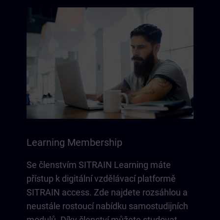
Learning Membership
Se členstvím SITRAIN Learning máte
přístup k digitální vzdělávací platformě
SITRAIN access. Zde najdete rozsáhlou a
neustále rostoucí nabídku samostudijních
modulů. Díky členství můžete studovat