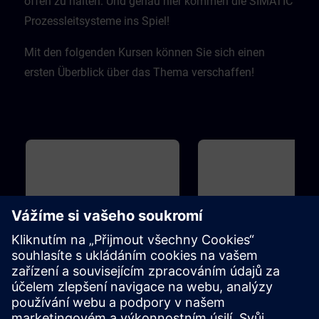
offen zu halten. Und genau hier kommen die SIMATIC
Prozessleitsysteme ins Spiel! ​
Mit den folgenden Kursen können Sie sich einen
ersten Überblick über das Thema verschaffen!
Základní
40m
Základní
Overview of Digitalization in
Overview of SIMIT and
the Process Automation
for Process Automation
This course introduces you to the
Introduction to the topicSIMIT
digitalization concept and
simulation platform for virtua