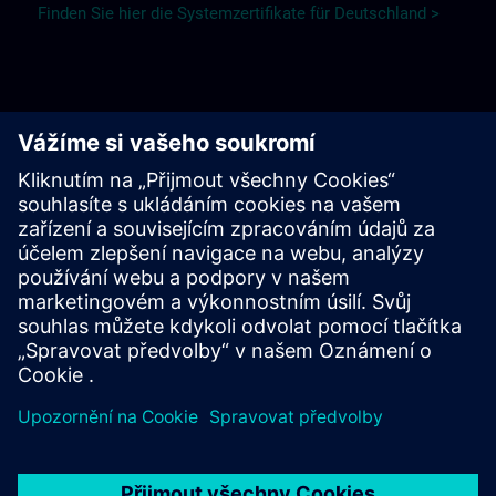
Finden Sie hier die Systemzertifikate für Deutschland >