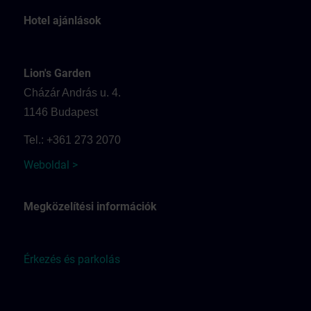
Hotel ajánlások
Lion's Garden
Cházár András u. 4.
1146 Budapest
Tel.: +361 273 2070
Weboldal >
Megközelítési információk
Érkezés és parkolás