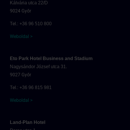
Kálvária utca 22/D
9024 Győr
Tel.:
+36 96 510 800
Weboldal >
Eto Park Hotel Business and Stadium
Nagysándor József utca 31.
9027 Győr
Tel.:
+36 96 815 981
Weboldal >
Land-Plan Hotel