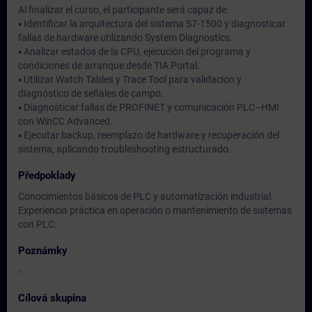
Al finalizar el curso, el participante será capaz de:
▪ Identificar la arquitectura del sistema S7-1500 y diagnosticar
fallas de hardware utilizando System Diagnostics.
▪ Analizar estados de la CPU, ejecución del programa y
condiciones de arranque desde TIA Portal.
▪ Utilizar Watch Tables y Trace Tool para validación y
diagnóstico de señales de campo.
▪ Diagnosticar fallas de PROFINET y comunicación PLC–HMI
con WinCC Advanced.
▪ Ejecutar backup, reemplazo de hardware y recuperación del
sistema, aplicando troubleshooting estructurado.
Předpoklady
Conocimientos básicos de PLC y automatización industrial.
Experiencia práctica en operación o mantenimiento de sistemas
con PLC.
Poznámky
-
Cílová skupina