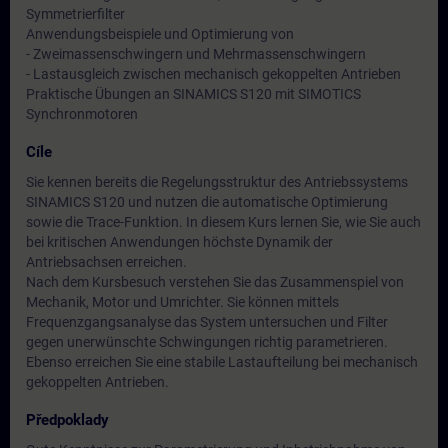
Symmetrierfilter
Anwendungsbeispiele und Optimierung von
- Zweimassenschwingern und Mehrmassenschwingern
- Lastausgleich zwischen mechanisch gekoppelten Antrieben
Praktische Übungen an SINAMICS S120 mit SIMOTICS
Synchronmotoren
Cíle
Sie kennen bereits die Regelungsstruktur des Antriebssystems
SINAMICS S120 und nutzen die automatische Optimierung
sowie die Trace-Funktion. In diesem Kurs lernen Sie, wie Sie auch
bei kritischen Anwendungen höchste Dynamik der
Antriebsachsen erreichen.
Nach dem Kursbesuch verstehen Sie das Zusammenspiel von
Mechanik, Motor und Umrichter. Sie können mittels
Frequenzgangsanalyse das System untersuchen und Filter
gegen unerwünschte Schwingungen richtig parametrieren.
Ebenso erreichen Sie eine stabile Lastaufteilung bei mechanisch
gekoppelten Antrieben.
Předpoklady