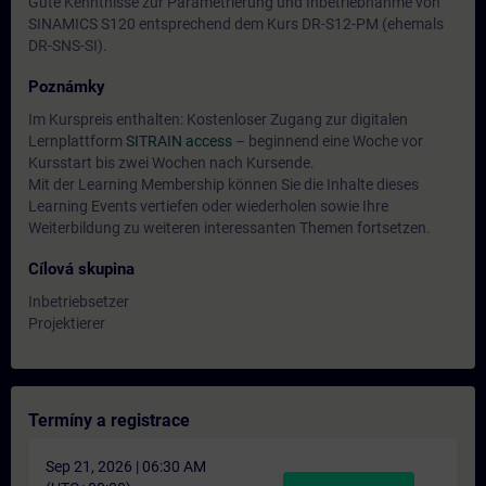
Gute Kenntnisse zur Parametrierung und Inbetriebnahme von
SINAMICS S120 entsprechend dem Kurs DR-S12-PM (ehemals
DR-SNS-SI).
Poznámky
Im Kurspreis enthalten: Kostenloser Zugang zur digitalen
Lernplattform
SITRAIN access
– beginnend eine Woche vor
Kursstart bis zwei Wochen nach Kursende.
Mit der Learning Membership können Sie die Inhalte dieses
Learning Events vertiefen oder wiederholen sowie Ihre
Weiterbildung zu weiteren interessanten Themen fortsetzen.
Cílová skupina
Inbetriebsetzer
Projektierer
Termíny a registrace
Sep 21, 2026 | 06:30 AM