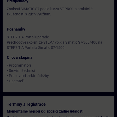
Předpoklady
Znalosti SIMATIC S7 podle kurzu ST-PRO1 a praktické
zkušenosti s jejich využitím.
Poznámky
STEP7 TIA Portal upgrade
Přechodové školení ze STEP7 v5.x a Simatic S7-300/400 na
STEP7 TIA Portal a Simatic S7-1500.
Cílová skupina
• Programátoři
• Servisní technici
• Pracovníci elektroúdržby
• Operátoři
Termíny a registrace
Momentálně nejsou k dispozici žádné události