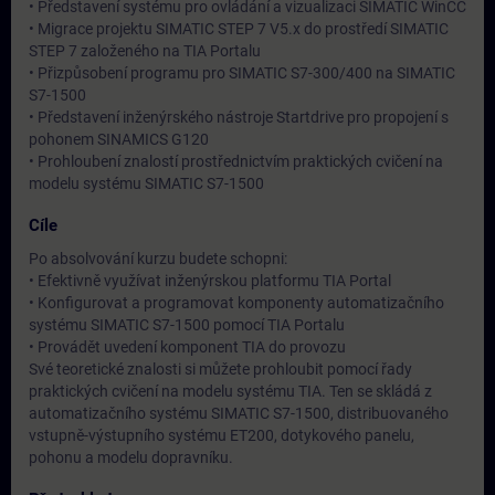
• Představení systému pro ovládání a vizualizaci SIMATIC WinCC
• Migrace projektu SIMATIC STEP 7 V5.x do prostředí SIMATIC
STEP 7 založeného na TIA Portalu
• Přizpůsobení programu pro SIMATIC S7-300/400 na SIMATIC
S7-1500
• Představení inženýrského nástroje Startdrive pro propojení s
pohonem SINAMICS G120
• Prohloubení znalostí prostřednictvím praktických cvičení na
modelu systému SIMATIC S7-1500
Cíle
Po absolvování kurzu budete schopni:
• Efektivně využívat inženýrskou platformu TIA Portal
• Konfigurovat a programovat komponenty automatizačního
systému SIMATIC S7-1500 pomocí TIA Portalu
• Provádět uvedení komponent TIA do provozu
Své teoretické znalosti si můžete prohloubit pomocí řady
praktických cvičení na modelu systému TIA. Ten se skládá z
automatizačního systému SIMATIC S7-1500, distribuovaného
vstupně-výstupního systému ET200, dotykového panelu,
pohonu a modelu dopravníku.