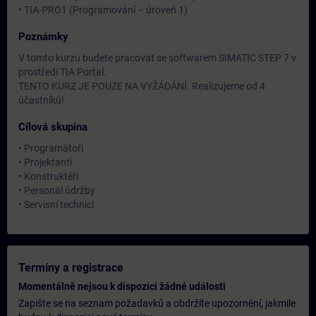
• TIA-PRO1 (Programování – úroveň 1)
Poznámky
V tomto kurzu budete pracovat se softwarem SIMATIC STEP 7 v
prostředí TIA Portal.
TENTO KURZ JE POUZE NA VYŽÁDÁNÍ. Realizujeme od 4
účastníků!
Cílová skupina
• Programátoři
• Projektanti
• Konstruktéři
• Personál údržby
• Servisní technici
Termíny a registrace
Momentálně nejsou k dispozici žádné události
Zapište se na seznam požadavků a obdržíte upozornění, jakmile