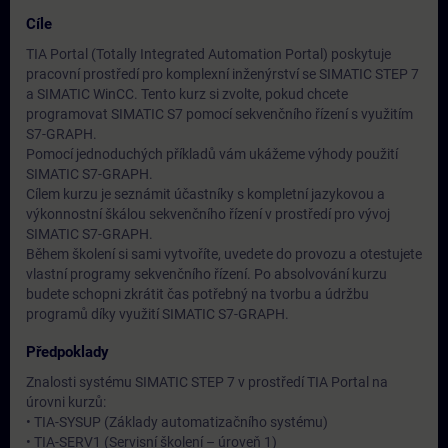
Cíle
TIA Portal (Totally Integrated Automation Portal) poskytuje
pracovní prostředí pro komplexní inženýrství se SIMATIC STEP 7
a SIMATIC WinCC. Tento kurz si zvolte, pokud chcete
programovat SIMATIC S7 pomocí sekvenčního řízení s využitím
S7-GRAPH.
Pomocí jednoduchých příkladů vám ukážeme výhody použití
SIMATIC S7-GRAPH.
Cílem kurzu je seznámit účastníky s kompletní jazykovou a
výkonnostní škálou sekvenčního řízení v prostředí pro vývoj
SIMATIC S7-GRAPH.
Během školení si sami vytvoříte, uvedete do provozu a otestujete
vlastní programy sekvenčního řízení. Po absolvování kurzu
budete schopni zkrátit čas potřebný na tvorbu a údržbu
programů díky využití SIMATIC S7-GRAPH.
Předpoklady
Znalosti systému SIMATIC STEP 7 v prostředí TIA Portal na
úrovni kurzů:
• TIA-SYSUP (Základy automatizačního systému)
• TIA-SERV1 (Servisní školení – úroveň 1)