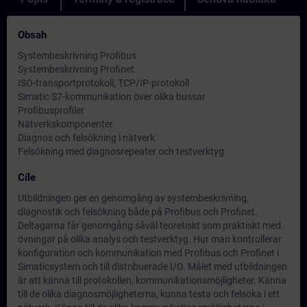
Obsah
Systembeskrivning Profibus
Systembeskrivning Profinet
ISO-transportprotokoll, TCP/IP-protokoll
Simatic S7-kommunikation över olika bussar
Profibusprofiler
Nätverkskomponenter
Diagnos och felsökning i nätverk
Felsökning med diagnosrepeater och testverktyg
Cíle
Utbildningen ger en genomgång av systembeskrivning,
diagnostik och felsökning både på Profibus och Profinet.
Deltagarna får genomgång såväl teoretiskt som praktiskt med
övningar på olika analys och testverktyg. Hur man kontrollerar
konfiguration och kommunikation med Profibus och Profinet i
Simaticsystem och till distribuerade I/O. Målet med utbildningen
är att känna till protokollen, kommunikationsmöjligheter. Känna
till de olika diagnosmöjligheterna, kunna testa och felsöka i ett